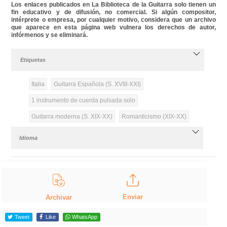
Los enlaces publicados en La Biblioteca de la Guitarra solo tienen un
fin educativo y de difusión, no comercial. Si algún compositor,
intérprete o empresa, por cualquier motivo, considera que un archivo
que aparece en esta página web vulnera los derechos de autor,
infórmenos y se eliminará.
Etiquetas
Italia
Guitarra Española (S. XVIII-XXI)
1 instrumento de cuerda pulsada solo
Guitarra moderna (S. XIX-XX)
Romanticismo (XIX-XX)
Idioma
Enviar
Archivar
Tweet
Like
WhatsApp