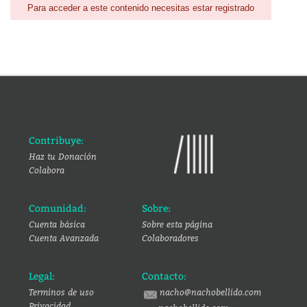
Para acceder a este contenido necesitas estar registrado
Contribuye:
Haz tu Donación
Colabora
Comunidad:
Sobre:
Cuenta básica
Sobre esta página
Cuenta Avanzada
Colaboradores
Legal:
Contacto:
Terminos de uso
nacho@nachobellido.com
Privacidad