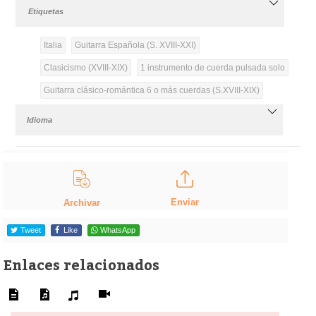
Etiquetas
Italia
Guitarra Española (S. XVIII-XXI)
Clasicismo (XVIII-XIX)
1 instrumento de cuerda pulsada solo
Guitarra clásico-romántica 6 o más cuerdas (S.XVIII-XIX)
Idioma
Enviar
Archivar
Tweet
Like
WhatsApp
Enlaces relacionados