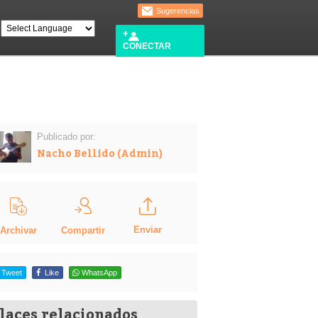
Sugerencias
CONECTAR
Publicado por:
Nacho Bellido (Admin)
Enviar
Compartir
Archivar
Tweet
Like
WhatsApp
laces relacionados