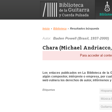
Bibliote
Inicio
›
Biblioteca
›
Resultados búsqueda
Baden Powell (Brasil, 1937-2000)
Autor:
Chara (Michael Andriacco,
Para acceder al conte
Los enlaces publicados en La Biblioteca de la Gu
algún compositor, intérprete o empresa, por cua
web vulnera los derechos de autor, infórmenos y 
Etiquetas
Hispanoa
Música 
Guitarr