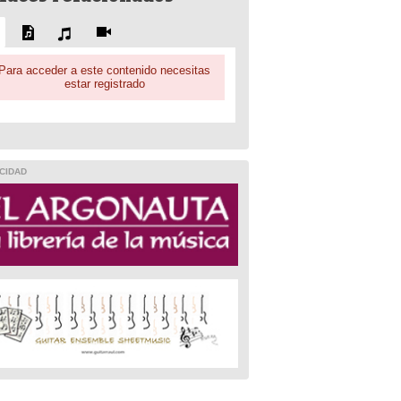
Para acceder a este contenido necesitas
estar registrado
CIDAD