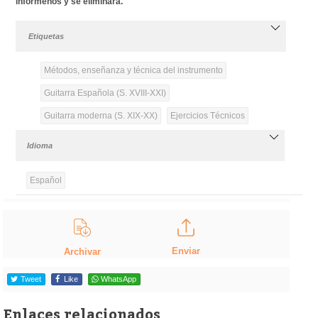
infórmenos y se eliminará.
Etiquetas
Métodos, enseñanza y técnica del instrumento
Guitarra Española (S. XVIII-XXI)
Guitarra moderna (S. XIX-XX)
Ejercicios Técnicos
Idioma
Español
Enviar
Archivar
Tweet
Like
WhatsApp
Enlaces relacionados