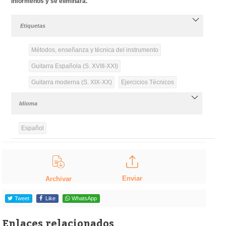
infórmenos y se eliminará.
Etiquetas
Métodos, enseñanza y técnica del instrumento
Guitarra Española (S. XVIII-XXI)
Guitarra moderna (S. XIX-XX)
Ejercicios Técnicos
Idioma
Español
Enviar
Archivar
Tweet
Like
WhatsApp
Enlaces relacionados