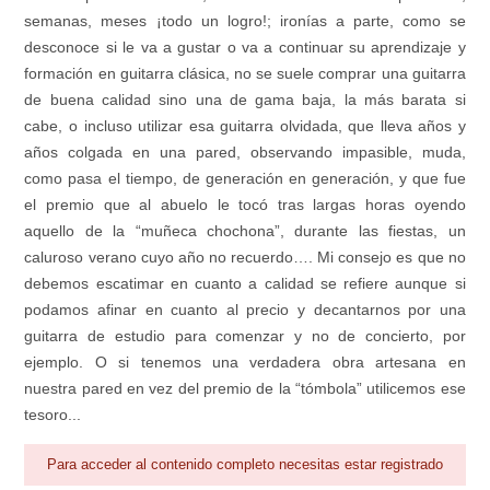
semanas, meses ¡todo un logro!; ironías a parte, como se
desconoce si le va a gustar o va a continuar su aprendizaje y
formación en guitarra clásica, no se suele comprar una guitarra
de buena calidad sino una de gama baja, la más barata si
cabe, o incluso utilizar esa guitarra olvidada, que lleva años y
años colgada en una pared, observando impasible, muda,
como pasa el tiempo, de generación en generación, y que fue
el premio que al abuelo le tocó tras largas horas oyendo
aquello de la “muñeca chochona”, durante las fiestas, un
caluroso verano cuyo año no recuerdo…. Mi consejo es que no
debemos escatimar en cuanto a calidad se refiere aunque si
podamos afinar en cuanto al precio y decantarnos por una
guitarra de estudio para comenzar y no de concierto, por
ejemplo. O si tenemos una verdadera obra artesana en
nuestra pared en vez del premio de la “tómbola” utilicemos ese
tesoro...
Para acceder al contenido completo necesitas estar registrado