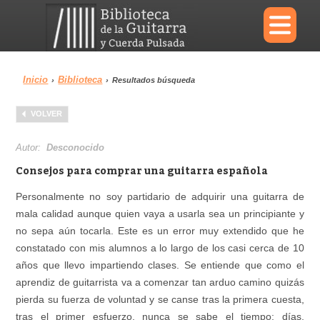
×
Inicio
Biblioteca
›
›
Resultados búsqueda
Menu
VOLVER
Biblioteca
Diccionario
Autor:
Desconocido
Consejos para comprar una guitarra española
Personalmente no soy partidario de adquirir una guitarra de
mala calidad aunque quien vaya a usarla sea un principiante y
Área personal
Reproductor
no sepa aún tocarla. Este es un error muy extendido que he
constatado con mis alumnos a lo largo de los casi cerca de 10
años que llevo impartiendo clases. Se entiende que como el
aprendiz de guitarrista va a comenzar tan arduo camino quizás
pierda su fuerza de voluntad y se canse tras la primera cuesta,
tras el primer esfuerzo, nunca se sabe el tiempo: días,