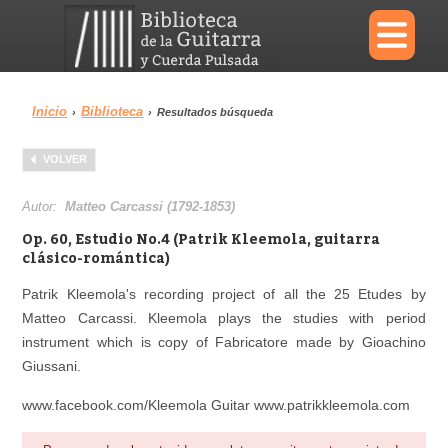
×
Inicio
Biblioteca
›
›
Resultados búsqueda
Menu
VOLVER
Biblioteca
Diccionario
Autor:
Matteo Carcassi (1792-1853)
Op. 60, Estudio No.4 (Patrik Kleemola, guitarra
clásico-romántica)
Patrik Kleemola's recording project of all the 25 Etudes by
Área personal
Reproductor
Matteo Carcassi. Kleemola plays the studies with period
instrument which is copy of Fabricatore made by Gioachino
Giussani.
www.facebook.com/Kleemola Guitar www.patrikkleemola.com