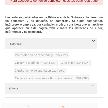
Para acceder al contenido completo necesitas estar registrado
Los enlaces publicados en La Biblioteca de la Guitarra solo tienen un
fin educativo y de difusión, no comercial. Si algún compositor,
intérprete o empresa, por cualquier motivo, considera que un archivo
que aparece en esta página web vulnera los derechos de autor,
infórmenos y se eliminará.
Etiquetas
Interpretación de repertorio y Conciertos
Guitarra Española (S. XVIII-XXI)
Clasicismo (XVIII-XIX)
1 instrumento de cuerda pulsada solo
Guitarra clásico-romántica 6 o más cuerdas (S.XVIII-XIX)
Idioma