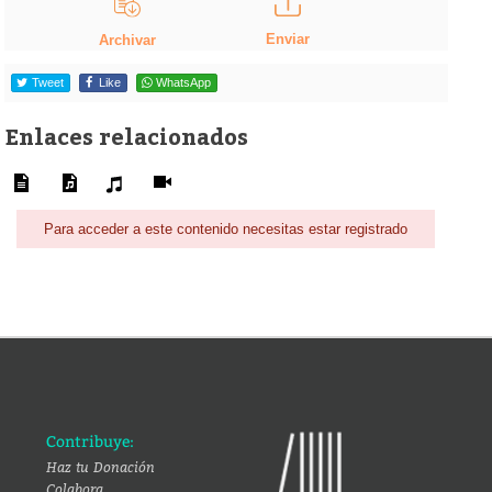
Enviar
Archivar
Tweet
Like
WhatsApp
Enlaces relacionados
Para acceder a este contenido necesitas estar registrado
Contribuye:
Haz tu Donación
Colabora