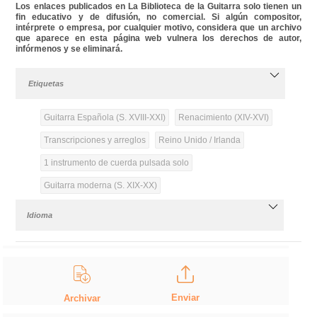
Los enlaces publicados en La Biblioteca de la Guitarra solo tienen un
fin educativo y de difusión, no comercial. Si algún compositor,
intérprete o empresa, por cualquier motivo, considera que un archivo
que aparece en esta página web vulnera los derechos de autor,
infórmenos y se eliminará.
Etiquetas
Guitarra Española (S. XVIII-XXI)
Renacimiento (XIV-XVI)
Transcripciones y arreglos
Reino Unido / Irlanda
1 instrumento de cuerda pulsada solo
Guitarra moderna (S. XIX-XX)
Idioma
Enviar
Archivar