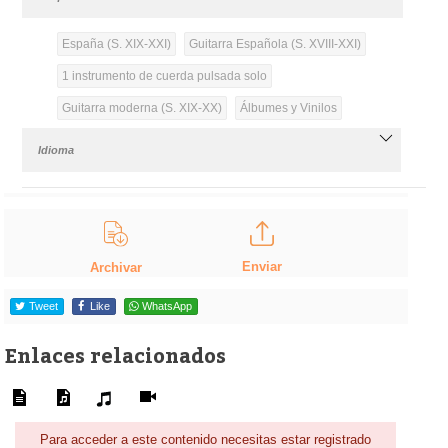
España (S. XIX-XXI)
Guitarra Española (S. XVIII-XXI)
1 instrumento de cuerda pulsada solo
Guitarra moderna (S. XIX-XX)
Álbumes y Vinilos
Idioma
Enviar
Archivar
Tweet
Like
WhatsApp
Enlaces relacionados
Para acceder a este contenido necesitas estar registrado