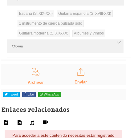
España (S. XIX-XXI)
Guitarra Española (S. XVIII-XXI)
1 instrumento de cuerda pulsada solo
Guitarra moderna (S. XIX-XX)
Álbumes y Vinilos
Idioma
Enviar
Archivar
Tweet
Like
WhatsApp
Enlaces relacionados
Para acceder a este contenido necesitas estar registrado