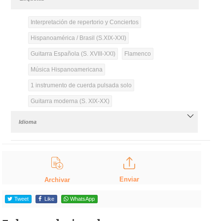
Interpretación de repertorio y Conciertos
Hispanoamérica / Brasil (S.XIX-XXI)
Guitarra Española (S. XVIII-XXI)
Flamenco
Música Hispanoamericana
1 instrumento de cuerda pulsada solo
Guitarra moderna (S. XIX-XX)
Idioma
Enviar
Archivar
Tweet
Like
WhatsApp