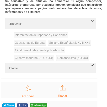
fin educativo y de difusión, no comercial. Si algún compositor,
intérprete o empresa, por cualquier motivo, considera que un archivo
que aparece en esta página web vulnera los derechos de autor,
infórmenos y se eliminará.
Etiquetas
Interpretación de repertorio y Conciertos
Otras zonas de Europa
Guitarra Española (S. XVIII-XXI)
1 instrumento de cuerda pulsada solo
Guitarra moderna (S. XIX-XX)
Romanticismo (XIX-XX)
Idioma
Enviar
Archivar
Tweet
Like
WhatsApp