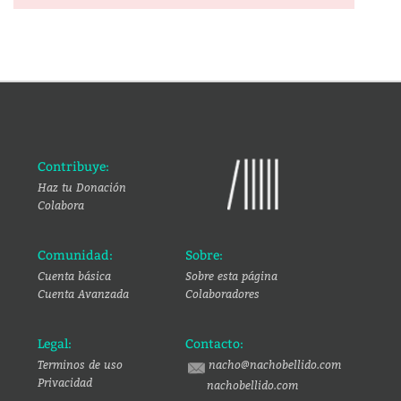
Contribuye:
Haz tu Donación
Colabora
Comunidad:
Sobre:
Cuenta básica
Sobre esta página
Cuenta Avanzada
Colaboradores
Legal:
Contacto:
Terminos de uso
nacho@nachobellido.com
Privacidad
nachobellido.com