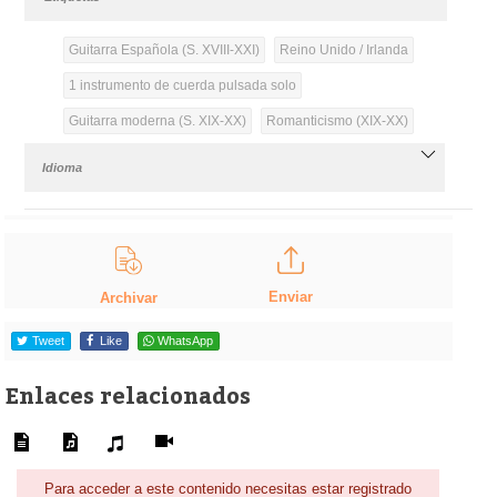
Guitarra Española (S. XVIII-XXI)
Reino Unido / Irlanda
1 instrumento de cuerda pulsada solo
Guitarra moderna (S. XIX-XX)
Romanticismo (XIX-XX)
Idioma
Enviar
Archivar
Tweet
Like
WhatsApp
Enlaces relacionados
Para acceder a este contenido necesitas estar registrado