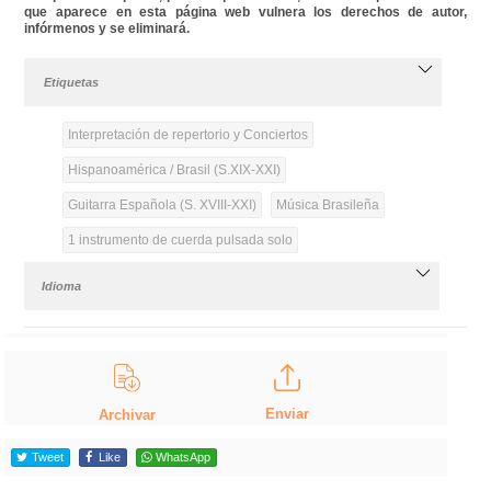
que aparece en esta página web vulnera los derechos de autor,
infórmenos y se eliminará.
Etiquetas
Interpretación de repertorio y Conciertos
Hispanoamérica / Brasil (S.XIX-XXI)
Guitarra Española (S. XVIII-XXI)
Música Brasileña
1 instrumento de cuerda pulsada solo
Idioma
Enviar
Archivar
Tweet
Like
WhatsApp