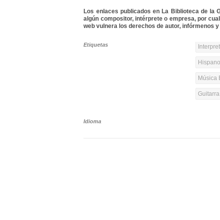
Los enlaces publicados en La Biblioteca de la Gu
algún compositor, intérprete o empresa, por cua
web vulnera los derechos de autor, infórmenos y 
Etiquetas
Interpre
Hispanoa
Música 
Guitarr
Idioma