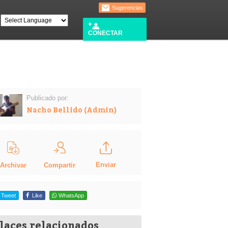
Sugerencias
CONECTAR
Publicado por:
Nacho Bellido (Admin)
Enviar
Compartir
Archivar
Tweet
Like
WhatsApp
laces relacionados