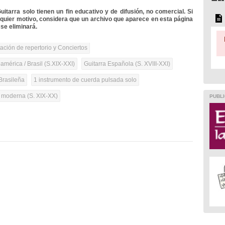
itarra solo tienen un fin educativo y de difusión, no comercial. Si
lquier motivo, considera que un archivo que aparece en esta página
se eliminará.
tación de repertorio y Conciertos
mérica / Brasil (S.XIX-XXI)
Guitarra Española (S. XVIII-XXI)
Brasileña
1 instrumento de cuerda pulsada solo
a moderna (S. XIX-XX)
PUBLI