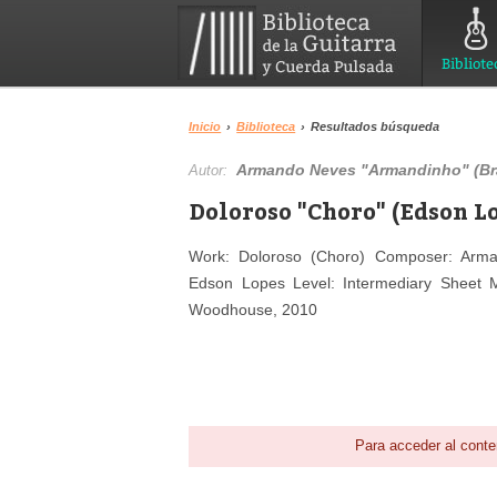
Bibliote
Inicio
›
Biblioteca
›
Resultados búsqueda
Armando Neves "Armandinho" (Bra
Autor:
Doloroso "Choro" (Edson Lo
Work: Doloroso (Choro) Composer: Arman
Edson Lopes Level: Intermediary Sheet Musi
Woodhouse, 2010
Para acceder al conte