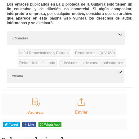
Los enlaces publicados en La Biblioteca de la Guitarra solo tienen un
fin educativo y de difusión, no comercial. Si algún compositor,
intérprete o empresa, por cualquier motivo, considera que un archivo
que aparece en esta página web vulnera los derechos de autor,
infórmenos y se eliminará.
Etiquetas
Laúd Renacimiento y Barroco
Renacimiento (XIV-XVI)
Reino Unido / Irlanda
1 instrumento de cuerda pulsada solo
Idioma
Enviar
Archivar
Tweet
Like
WhatsApp