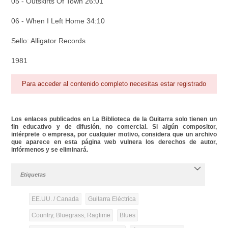
05 - Outskirts Of Town 26:01
06 - When I Left Home 34:10
Sello: Alligator Records
1981
Para acceder al contenido completo necesitas estar registrado
Los enlaces publicados en La Biblioteca de la Guitarra solo tienen un
fin educativo y de difusión, no comercial. Si algún compositor,
intérprete o empresa, por cualquier motivo, considera que un archivo
que aparece en esta página web vulnera los derechos de autor,
infórmenos y se eliminará.
Etiquetas
EE.UU. / Canada
Guitarra Eléctrica
Country, Bluegrass, Ragtime
Blues