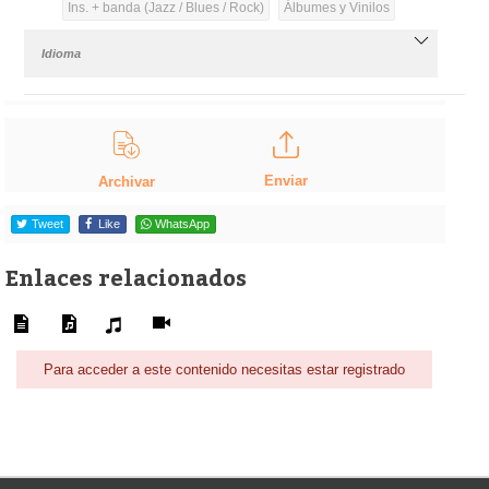
Ins. + banda (Jazz / Blues / Rock)
Álbumes y Vinilos
Idioma
Enviar
Archivar
Tweet
Like
WhatsApp
Enlaces relacionados
Para acceder a este contenido necesitas estar registrado