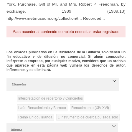
York, Purchase, Gift of Mr. and Mrs. Robert P. Freedman, by
exchange, 1989 (1989.13)
http://www.metmuseum.org/collection/t... Recorded...
Para acceder al contenido completo necesitas estar registrado
Los enlaces publicados en La Biblioteca de la Guitarra solo tienen un
fin educativo y de difusión, no comercial. Si algún compositor,
intérprete o empresa, por cualquier motivo, considera que un archivo
que aparece en esta página web vulnera los derechos de autor,
infórmenos y se eliminará.
Etiquetas
Interpretación de repertorio y Conciertos
Laúd Renacimiento y Barroco
Renacimiento (XIV-XVI)
Reino Unido / Irlanda
1 instrumento de cuerda pulsada solo
Idioma