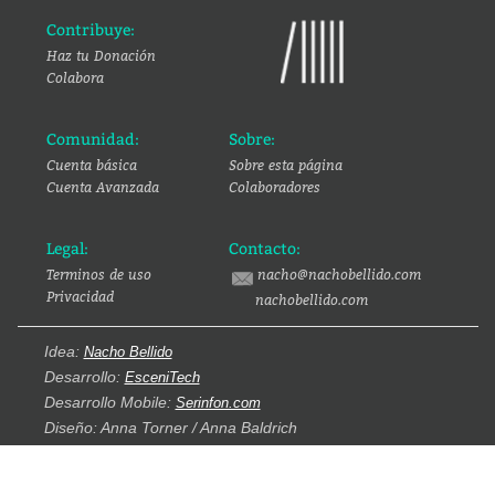
Contribuye:
Haz tu Donación
Colabora
Comunidad:
Sobre:
Cuenta básica
Sobre esta página
Cuenta Avanzada
Colaboradores
Legal:
Contacto:
Terminos de uso
nacho@nachobellido.com
Privacidad
nachobellido.com
Idea:
Nacho Bellido
Desarrollo:
EsceniTech
Desarrollo Mobile:
Serinfon.com
Diseño: Anna Torner / Anna Baldrich