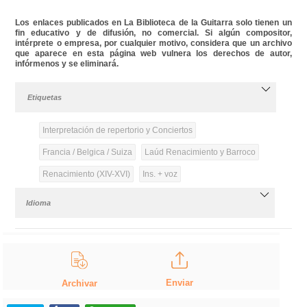
Los enlaces publicados en La Biblioteca de la Guitarra solo tienen un
fin educativo y de difusión, no comercial. Si algún compositor,
intérprete o empresa, por cualquier motivo, considera que un archivo
que aparece en esta página web vulnera los derechos de autor,
infórmenos y se eliminará.
Etiquetas
Interpretación de repertorio y Conciertos
Francia / Belgica / Suiza
Laúd Renacimiento y Barroco
Renacimiento (XIV-XVI)
Ins. + voz
Idioma
Enviar
Archivar