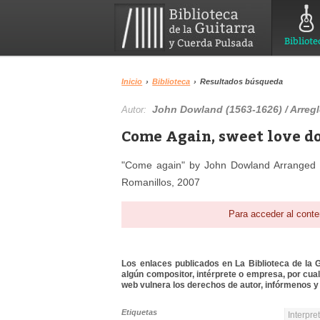
Bibliote
Inicio
›
Biblioteca
›
Resultados búsqueda
John Dowland (1563-1626) / Arregl
Autor:
Come Again, sweet love do
"Come again" by John Dowland Arranged b
Romanillos, 2007
Para acceder al conte
Los enlaces publicados en La Biblioteca de la Gu
algún compositor, intérprete o empresa, por cua
web vulnera los derechos de autor, infórmenos y 
Etiquetas
Interpre