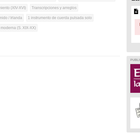
iento (XIV-XVI)
Transcripciones y arreglos
ido / Irlanda
1 instrumento de cuerda pulsada solo
a moderna (S. XIX-XX)
PUBLI