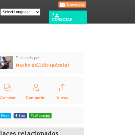
Sugerencias
CONECTAR
Publicado por:
Nacho Bellido (Admin)
Enviar
Compartir
Archivar
Tweet
Like
WhatsApp
laces relacionados