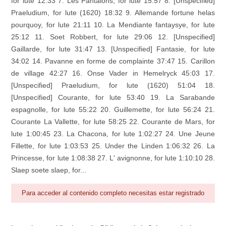
for lute 12:33 7. Les Pantalons, for lute 15:57 8. [Unspecified]
Praeludium, for lute (1620) 18:32 9. Allemande fortune helas
pourquoy, for lute 21:11 10. La Mendiante fantaysye, for lute
25:12 11. Soet Robbert, for lute 29:06 12. [Unspecified]
Gaillarde, for lute 31:47 13. [Unspecified] Fantasie, for lute
34:02 14. Pavanne en forme de complainte 37:47 15. Carillon
de village 42:27 16. Onse Vader in Hemelryck 45:03 17.
[Unspecified] Praeludium, for lute (1620) 51:04 18.
[Unspecified] Courante, for lute 53:40 19. La Sarabande
espagnolle, for lute 55:22 20. Guillemette, for lute 56:24 21.
Courante La Vallette, for lute 58:25 22. Courante de Mars, for
lute 1:00:45 23. La Chacona, for lute 1:02:27 24. Une Jeune
Fillette, for lute 1:03:53 25. Under the Linden 1:06:32 26. La
Princesse, for lute 1:08:38 27. L' avignonne, for lute 1:10:10 28.
Slaep soete slaep, for...
Para acceder al contenido completo necesitas estar registrado