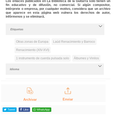
Los enlaces publicados en La Biblioteca de la Guitarra solo tienen un
fin educativo y de difusión, no comercial. Si algún compositor,
intérprete o empresa, por cualquier motivo, considera que un archivo
que aparece en esta página web vulnera los derechos de autor,
infórmenos y se eliminará.
Etiquetas
Otras zonas de Europa
Laúd Renacimiento y Barroco
Renacimiento (XIV-XVI)
1 instrumento de cuerda pulsada solo
Álbumes y Vinilos
Idioma
Enviar
Archivar
Tweet
Like
WhatsApp