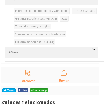
Interpretación de repertorio y Conciertos
EE.UU. / Canada
Guitarra Española (S. XVIII-XXI)
Jazz
Transcripciones y arreglos
1 instrumento de cuerda pulsada solo
Guitarra moderna (S. XIX-XX)
Idioma
Enviar
Archivar
Tweet
Like
WhatsApp
Enlaces relacionados