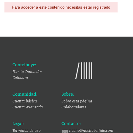
Para acceder a este contenido necesitas estar registrado
Contribuye:
Haz tu Donación
Colabora
Comunidad:
Sobre:
Cuenta básica
Sobre esta página
Cuenta Avanzada
Colaboradores
Legal:
Contacto:
Terminos de uso
nacho@nachobellido.com