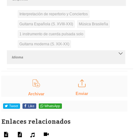
Interpretación de repertorio y Conciertos
Guitarra Española (S. XVIII-XXI)
Música Brasileña
1 instrumento de cuerda pulsada solo
Guitarra moderna (S. XIX-XX)
Idioma
Enviar
Archivar
Tweet
Like
WhatsApp
Enlaces relacionados