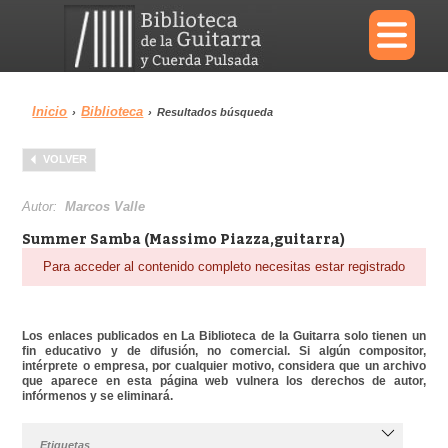
×
Inicio
Biblioteca
›
›
Resultados búsqueda
Menu
VOLVER
Biblioteca
Diccionario
Autor:
Marcos Valle
Summer Samba (Massimo Piazza,guitarra)
Para acceder al contenido completo necesitas estar registrado
Área personal
Reproductor
Los enlaces publicados en La Biblioteca de la Guitarra solo tienen un
fin educativo y de difusión, no comercial. Si algún compositor,
intérprete o empresa, por cualquier motivo, considera que un archivo
que aparece en esta página web vulnera los derechos de autor,
infórmenos y se eliminará.
Etiquetas