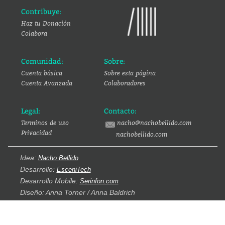
Contribuye:
Haz tu Donación
Colabora
Comunidad:
Sobre:
Cuenta básica
Sobre esta página
Cuenta Avanzada
Colaboradores
Legal:
Contacto:
Terminos de uso
nacho@nachobellido.com
Privacidad
nachobellido.com
Idea:
Nacho Bellido
Desarrollo:
EsceniTech
Desarrollo Mobile:
Serinfon.com
Diseño: Anna Torner / Anna Baldrich