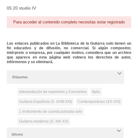
05:20 studio IV
Para acceder al contenido completo necesitas estar registrado
Los enlaces publicados en La Biblioteca de la Guitarra solo tienen un
fin educativo y de difusión, no comercial. Si algún compositor,
intérprete o empresa, por cualquier motivo, considera que un archivo
que aparece en esta página web vulnera los derechos de autor,
infórmenos y se eliminará.
Etiquetas
Interpretación de repertorio y Conciertos
Italia
Guitarra Española (S. XVIII-XXI)
Contemporáneo (XX-XXI)
1 instrumento de cuerda pulsada solo
Guitarra moderna (S. XIX-XX)
Idioma