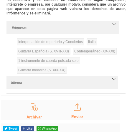
intérprete o empresa, por cualquier motivo, considera que un archivo
que aparece en esta página web vulnera los derechos de autor,
infórmenos y se eliminará.
Etiquetas
Interpretación de repertorio y Conciertos
Italia
Guitarra Española (S. XVIII-XXI)
Contemporáneo (XX-XXI)
1 instrumento de cuerda pulsada solo
Guitarra moderna (S. XIX-XX)
Idioma
Enviar
Archivar
Tweet
Like
WhatsApp