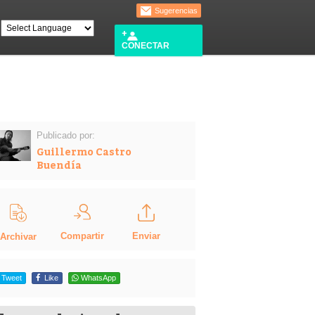
Sugerencias
CONECTAR
Publicado por:
Guillermo Castro
Buendía
Enviar
Compartir
Archivar
Tweet
Like
WhatsApp