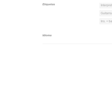
Etiquetas
Interpre
Guitarra
Ins. + b
Idioma