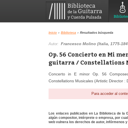
Bibliote
Inicio
›
Biblioteca
›
Resultados búsqueda
Francesco Molino (Italia, 1775-184
Autor:
Op. 56 Concierto en Mi me
guitarra / Constellations 
Concerto in E minor Op. 56 Compose
Constellations Musicales (Artistic Director 
Para acceder al conte
Los enlaces publicados en La Biblioteca de la Gu
algún compositor, intérprete o empresa, por cua
web vulnera los derechos de autor, infórmenos y 