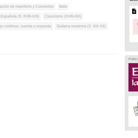
tación de repertorio y Conciertos
Italia
 Española (S. XVIII-XXI)
Clasicismo (XVIII-XIX)
ajo continuo, cuerda u orquesta
Guitarra moderna (S. XIX-XX)
PUBLI