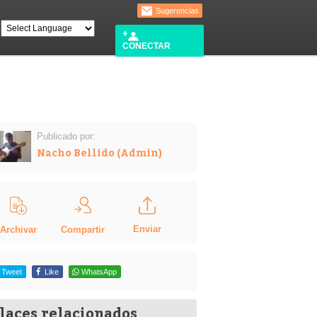
Sugerencias
CONECTAR
Publicado por:
Nacho Bellido (Admin)
Enviar
Compartir
Archivar
Tweet
Like
WhatsApp
laces relacionados