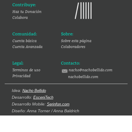
Contribuye:
Haz tu Donación
Colabora
Comunidad:
Sobre:
Cuenta básica
Sobre esta página
Cuenta Avanzada
Colaboradores
Legal:
Contacto:
Terminos de uso
nacho@nachobellido.com
Privacidad
nachobellido.com
Idea:
Nacho Bellido
Desarrollo:
EsceniTech
Desarrollo Mobile:
Serinfon.com
Diseño: Anna Torner / Anna Baldrich