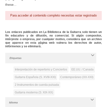
these...
Para acceder al contenido completo necesitas estar registrado
Los enlaces publicados en La Biblioteca de la Guitarra solo tienen un
fin educativo y de difusión, no comercial. Si algún compositor,
intérprete o empresa, por cualquier motivo, considera que un archivo
que aparece en esta página web vulnera los derechos de autor,
infórmenos y se eliminará.
Etiquetas
Interpretación de repertorio y Conciertos
EE.UU. / Canada
Guitarra Española (S. XVIII-XXI)
Contemporáneo (XX-XXI)
2 Instrumentos de cuerda pulsada
Guitarra moderna (S. XIX-XX)
Idioma