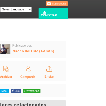
Sugerencias
CONECTAR
Publicado por:
Nacho Bellido (Admin)
Enviar
Compartir
Archivar
Tweet
Like
WhatsApp
laces relacionados