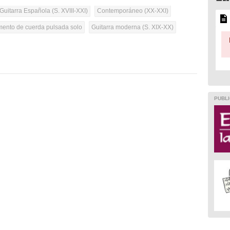
Guitarra Española (S. XVIII-XXI)
Contemporáneo (XX-XXI)
umento de cuerda pulsada solo
Guitarra moderna (S. XIX-XX)
PUBLI