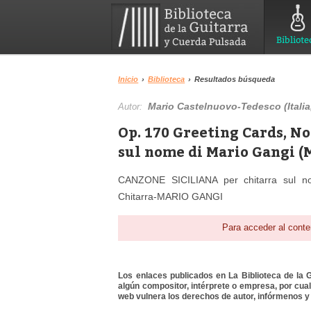
Bibliote
Inicio
›
Biblioteca
›
Resultados búsqueda
Mario Castelnuovo-Tedesco (Italia
Autor:
Op. 170 Greeting Cards, No
sul nome di Mario Gangi (
CANZONE SICILIANA per chitarra sul n
Chitarra-MARIO GANGI
Para acceder al conte
Los enlaces publicados en La Biblioteca de la Gu
algún compositor, intérprete o empresa, por cua
web vulnera los derechos de autor, infórmenos y 