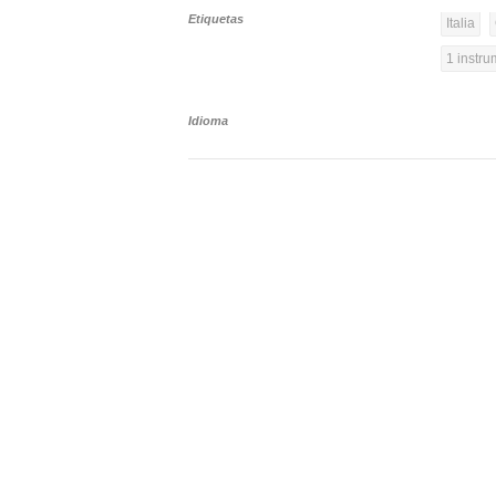
Etiquetas
Italia
1 instr
Idioma