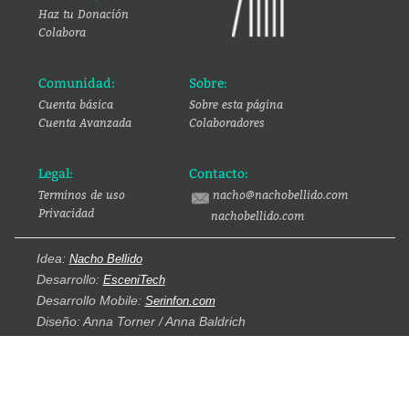
Haz tu Donación
Colabora
Comunidad:
Sobre:
Cuenta básica
Sobre esta página
Cuenta Avanzada
Colaboradores
Legal:
Contacto:
Terminos de uso
nacho@nachobellido.com
Privacidad
nachobellido.com
Idea:
Nacho Bellido
Desarrollo:
EsceniTech
Desarrollo Mobile:
Serinfon.com
Diseño: Anna Torner / Anna Baldrich