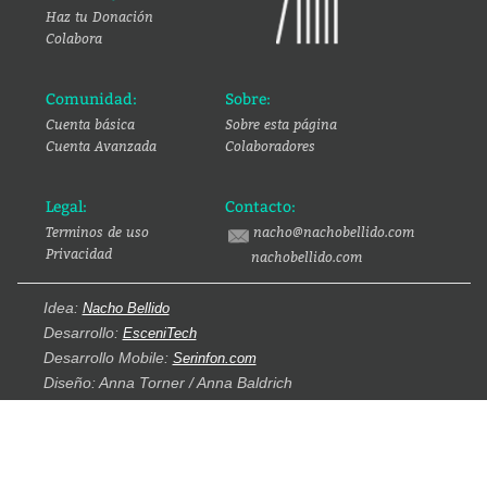
Haz tu Donación
Colabora
Comunidad:
Sobre:
Cuenta básica
Sobre esta página
Cuenta Avanzada
Colaboradores
Legal:
Contacto:
Terminos de uso
nacho@nachobellido.com
Privacidad
nachobellido.com
Idea:
Nacho Bellido
Desarrollo:
EsceniTech
Desarrollo Mobile:
Serinfon.com
Diseño: Anna Torner / Anna Baldrich