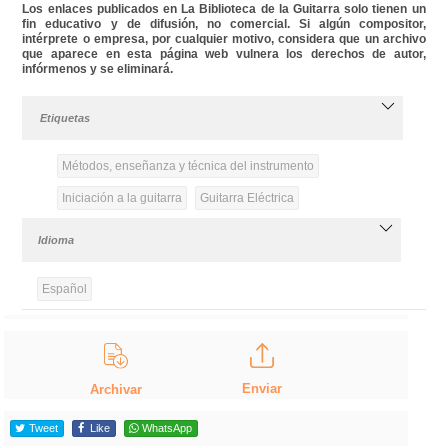
Los enlaces publicados en La Biblioteca de la Guitarra solo tienen un
fin educativo y de difusión, no comercial. Si algún compositor,
intérprete o empresa, por cualquier motivo, considera que un archivo
que aparece en esta página web vulnera los derechos de autor,
infórmenos y se eliminará.
Etiquetas
Métodos, enseñanza y técnica del instrumento
Iniciación a la guitarra
Guitarra Eléctrica
Idioma
Español
Enviar
Archivar
Tweet
Like
WhatsApp