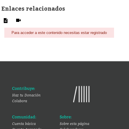
Enlaces relacionados
Para acceder a este contenido necesitas estar registrado
Contribuye:
Haz tu Donación
Colabora
Comunidad:
Sobre:
Cuenta básica
Sobre esta página