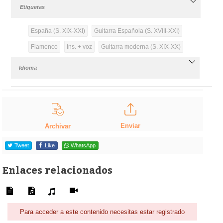
Etiquetas
España (S. XIX-XXI)
Guitarra Española (S. XVIII-XXI)
Flamenco
Ins. + voz
Guitarra moderna (S. XIX-XX)
Idioma
Enviar
Archivar
Tweet
Like
WhatsApp
Enlaces relacionados
Para acceder a este contenido necesitas estar registrado