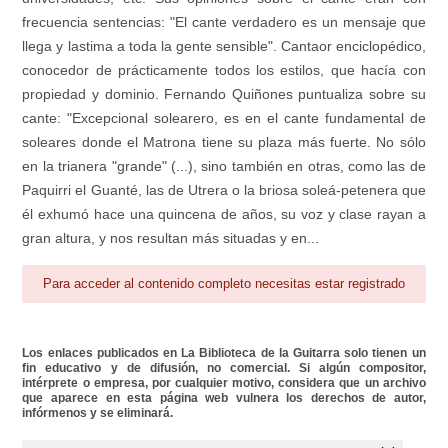
frecuencia sentencias: "El cante verdadero es un mensaje que
llega y lastima a toda la gente sensible". Cantaor enciclopédico,
conocedor de prácticamente todos los estilos, que hacía con
propiedad y dominio. Fernando Quiñones puntualiza sobre su
cante: "Excepcional solearero, es en el cante fundamental de
soleares donde el Matrona tiene su plaza más fuerte. No sólo
en la trianera "grande" (...), sino también en otras, como las de
Paquirri el Guanté, las de Utrera o la briosa soleá-petenera que
él exhumó hace una quincena de años, su voz y clase rayan a
gran altura, y nos resultan más situadas y en...
Para acceder al contenido completo necesitas estar registrado
Los enlaces publicados en La Biblioteca de la Guitarra solo tienen un
fin educativo y de difusión, no comercial. Si algún compositor,
intérprete o empresa, por cualquier motivo, considera que un archivo
que aparece en esta página web vulnera los derechos de autor,
infórmenos y se eliminará.