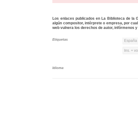
Los enlaces publicados en La Biblioteca de la Gu
algún compositor, intérprete o empresa, por cua
web vulnera los derechos de autor, infórmenos y 
Etiquetas
España 
Ins. + v
Idioma