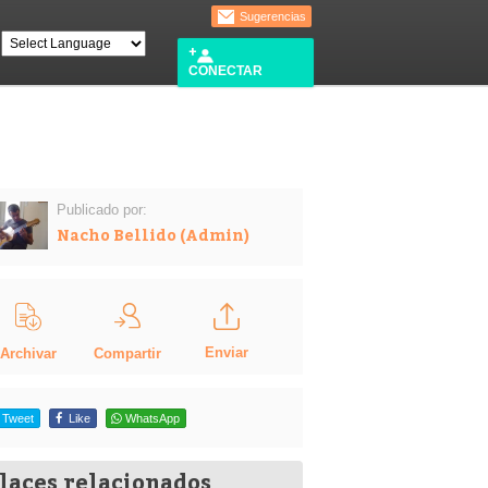
Sugerencias
CONECTAR
Publicado por:
Nacho Bellido (Admin)
Enviar
Compartir
Archivar
Tweet
Like
WhatsApp
laces relacionados