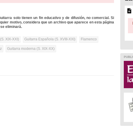
itarra solo tienen un fin educativo y de difusión, no comercial. Si
lquier motivo, considera que un archivo que aparece en esta página
se eliminará.
(S. XIX-XXI)
Guitarra Española (S. XVIII-XXI)
Flamenco
oz
Guitarra moderna (S. XIX-XX)
PUBLI