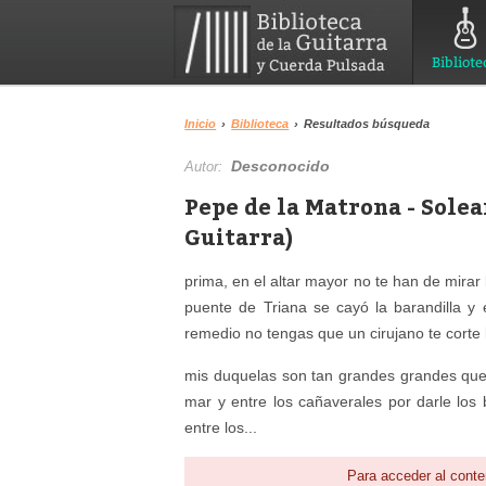
Bibliote
Inicio
›
Biblioteca
›
Resultados búsqueda
Desconocido
Autor:
Pepe de la Matrona - Solea
Guitarra)
prima, en el altar mayor no te han de mirar
puente de Triana se cayó la barandilla y 
remedio no tengas que un cirujano te corte l
mis duquelas son tan grandes grandes que
mar y entre los cañaverales por darle los 
entre los...
Para acceder al conte