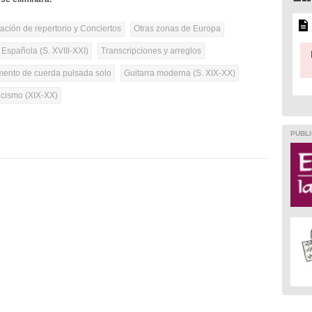
tación de repertorio y Conciertos
Otras zonas de Europa
 Española (S. XVIII-XXI)
Transcripciones y arreglos
umento de cuerda pulsada solo
Guitarra moderna (S. XIX-XX)
cismo (XIX-XX)
PUBLI