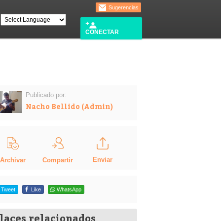
Sugerencias
CONECTAR
Publicado por:
Nacho Bellido (Admin)
Enviar
Compartir
Archivar
Tweet
Like
WhatsApp
laces relacionados