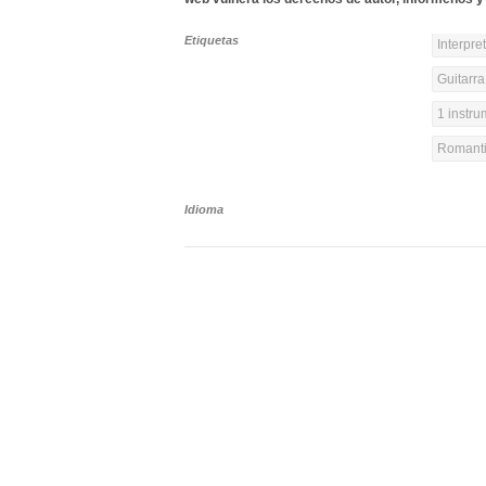
Etiquetas
Interpre
Guitarra
1 instr
Romanti
Idioma