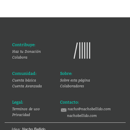
Contribuye:
Haz tu Donación
Colabora
Comunidad:
Sobre:
Cuenta básica
Sobre esta página
Cuenta Avanzada
Colaboradores
Legal:
Contacto:
Terminos de uso
nacho@nachobellido.com
Privacidad
nachobellido.com
Idea:
Nacho Bellido