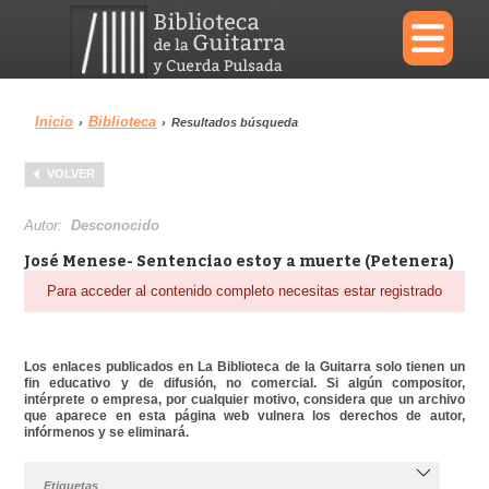
×
Inicio
Biblioteca
›
›
Resultados búsqueda
Menu
VOLVER
Biblioteca
Diccionario
Autor:
Desconocido
José Menese- Sentenciao estoy a muerte (Petenera)
Para acceder al contenido completo necesitas estar registrado
Área personal
Reproductor
Los enlaces publicados en La Biblioteca de la Guitarra solo tienen un
fin educativo y de difusión, no comercial. Si algún compositor,
intérprete o empresa, por cualquier motivo, considera que un archivo
que aparece en esta página web vulnera los derechos de autor,
infórmenos y se eliminará.
Etiquetas