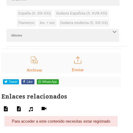
España (S. XIX-XXI)
Guitarra Española (S. XVIII-XXI)
Flamenco
Ins. + voz
Guitarra moderna (S. XIX-XX)
Idioma
Enviar
Archivar
Tweet
Like
WhatsApp
Enlaces relacionados
Para acceder a este contenido necesitas estar registrado