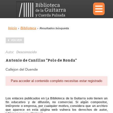
×
Inicio
Biblioteca
›
›
Resultados búsqueda
Menu
VOLVER
Biblioteca
Diccionario
Autor:
Desconocido
Antonio de Canillas "Polo de Ronda"
Callejon del Duende
Área personal
Reproductor
Para acceder al contenido completo necesitas estar registrado
Los enlaces publicados en La Biblioteca de la Guitarra solo tienen un
fin educativo y de difusión, no comercial. Si algún compositor,
intérprete o empresa, por cualquier motivo, considera que un archivo
que aparece en esta página web vulnera los derechos de autor,