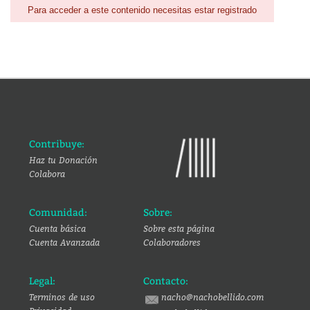
Para acceder a este contenido necesitas estar registrado
Contribuye:
Haz tu Donación
Colabora
Comunidad:
Sobre:
Cuenta básica
Sobre esta página
Cuenta Avanzada
Colaboradores
Legal:
Contacto:
Terminos de uso
nacho@nachobellido.com