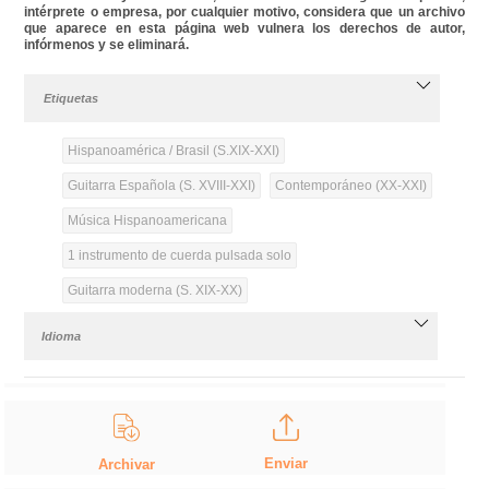
intérprete o empresa, por cualquier motivo, considera que un archivo
que aparece en esta página web vulnera los derechos de autor,
infórmenos y se eliminará.
Etiquetas
Hispanoamérica / Brasil (S.XIX-XXI)
Guitarra Española (S. XVIII-XXI)
Contemporáneo (XX-XXI)
Música Hispanoamericana
1 instrumento de cuerda pulsada solo
Guitarra moderna (S. XIX-XX)
Idioma
Enviar
Archivar