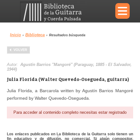
×
Inicio
Biblioteca
›
›
Resultados búsqueda
Menu
VOLVER
Biblioteca
Diccionario
Autor:
Agustín Barrios "Mangoré" (Paraguay, 1885 - El Salvador,
1944)
Julia Florida (Walter Quevedo-Osegueda, guitarra)
Julia Florida, a Barcarola written by Agustín Barrios Mangoré
Área personal
Reproductor
performed by Walter Quevedo-Osegueda.
Para acceder al contenido completo necesitas estar registrado
Los enlaces publicados en La Biblioteca de la Guitarra solo tienen un
fin educativo y de difusión, no comercial. Si algún compositor,