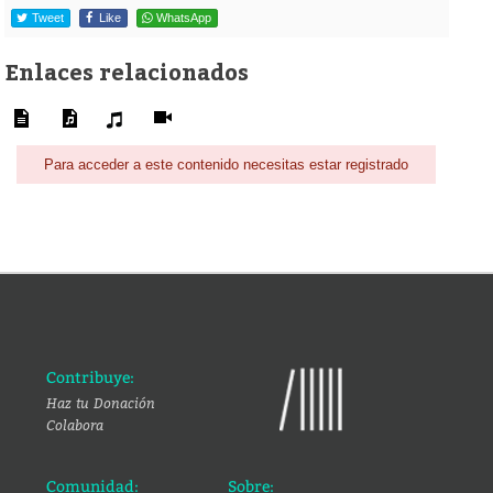
Tweet
Like
WhatsApp
Enlaces relacionados
Para acceder a este contenido necesitas estar registrado
Contribuye:
Haz tu Donación
Colabora
Comunidad:
Sobre: