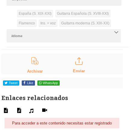
España (S. XIX-XXI)
Guitarra Española (S. XVIII-XXI)
Flamenco
Ins. + voz
Guitarra moderna (S. XIX-XX)
Idioma
Enviar
Archivar
Tweet
Like
WhatsApp
Enlaces relacionados
Para acceder a este contenido necesitas estar registrado