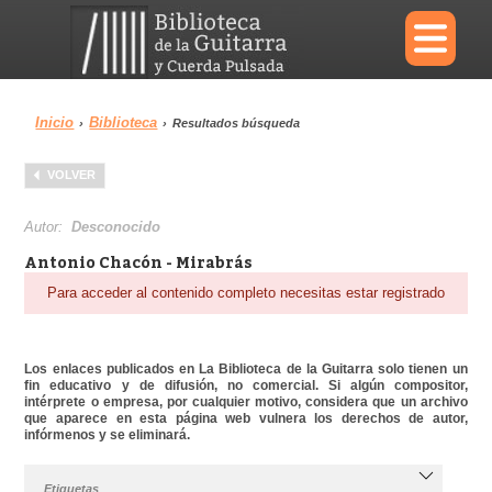
×
Inicio
Biblioteca
›
›
Resultados búsqueda
Menu
VOLVER
Biblioteca
Diccionario
Autor:
Desconocido
Antonio Chacón - Mirabrás
Para acceder al contenido completo necesitas estar registrado
Área personal
Reproductor
Los enlaces publicados en La Biblioteca de la Guitarra solo tienen un
fin educativo y de difusión, no comercial. Si algún compositor,
intérprete o empresa, por cualquier motivo, considera que un archivo
que aparece en esta página web vulnera los derechos de autor,
infórmenos y se eliminará.
Etiquetas