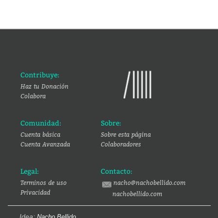
Contribuye:
Haz tu Donación
Colabora
Comunidad:
Sobre:
Cuenta básica
Sobre esta página
Cuenta Avanzada
Colaboradores
Legal:
Contacto:
Terminos de uso
nacho@nachobellido.com
Privacidad
nachobellido.com
Idea:
Nacho Bellido