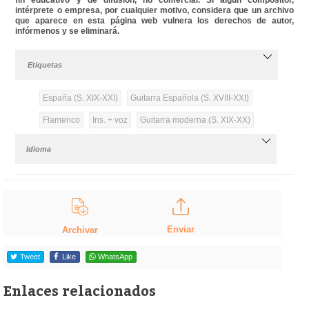
intérprete o empresa, por cualquier motivo, considera que un archivo
que aparece en esta página web vulnera los derechos de autor,
infórmenos y se eliminará.
Etiquetas
España (S. XIX-XXI)
Guitarra Española (S. XVIII-XXI)
Flamenco
Ins. + voz
Guitarra moderna (S. XIX-XX)
Idioma
Enviar
Archivar
Tweet
Like
WhatsApp
Enlaces relacionados