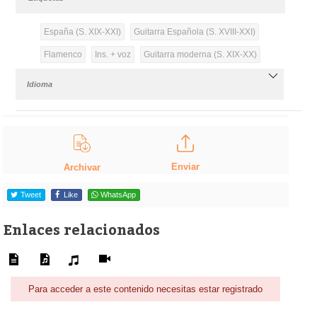
España (S. XIX-XXI)
Guitarra Española (S. XVIII-XXI)
Flamenco
Ins. + voz
Guitarra moderna (S. XIX-XX)
Idioma
Enviar
Archivar
Tweet
Like
WhatsApp
Enlaces relacionados
Para acceder a este contenido necesitas estar registrado