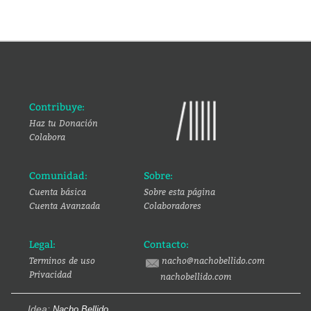
Contribuye:
Haz tu Donación
Colabora
Comunidad:
Sobre:
Cuenta básica
Sobre esta página
Cuenta Avanzada
Colaboradores
Legal:
Contacto:
Terminos de uso
nacho@nachobellido.com
Privacidad
nachobellido.com
Idea:
Nacho Bellido