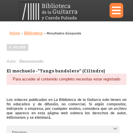
×
Inicio
Biblioteca
›
›
Resultados búsqueda
Menu
VOLVER
Biblioteca
Diccionario
Autor:
Desconocido
El mochuelo -"Tango bandolero" (Cilindro)
Para acceder al contenido completo necesitas estar registrado
Área personal
Reproductor
Los enlaces publicados en La Biblioteca de la Guitarra solo tienen un
fin educativo y de difusión, no comercial. Si algún compositor,
intérprete o empresa, por cualquier motivo, considera que un archivo
que aparece en esta página web vulnera los derechos de autor,
infórmenos y se eliminará.
Etiquetas