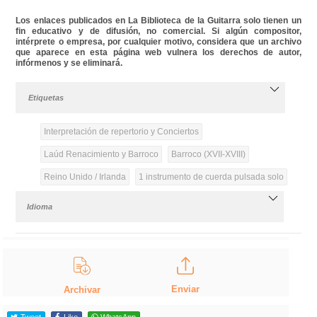
Los enlaces publicados en La Biblioteca de la Guitarra solo tienen un
fin educativo y de difusión, no comercial. Si algún compositor,
intérprete o empresa, por cualquier motivo, considera que un archivo
que aparece en esta página web vulnera los derechos de autor,
infórmenos y se eliminará.
Etiquetas
Interpretación de repertorio y Conciertos
Laúd Renacimiento y Barroco
Barroco (XVII-XVIII)
Reino Unido / Irlanda
1 instrumento de cuerda pulsada solo
Idioma
Enviar
Archivar