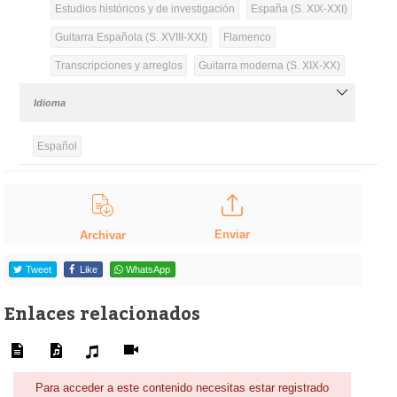
Estudios históricos y de investigación
España (S. XIX-XXI)
Guitarra Española (S. XVIII-XXI)
Flamenco
Transcripciones y arreglos
Guitarra moderna (S. XIX-XX)
Idioma
Español
Enviar
Archivar
Tweet
Like
WhatsApp
Enlaces relacionados
Para acceder a este contenido necesitas estar registrado