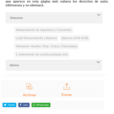
que aparece en esta página web vulnera los derechos de autor,
infórmenos y se eliminará.
Etiquetas
Interpretación de repertorio y Conciertos
Laúd Renacimiento y Barroco
Barroco (XVII-XVIII)
Alemania / Austria / Rep. Checa / Eslovaquia
1 instrumento de cuerda pulsada solo
Idioma
Enviar
Archivar
Tweet
Like
WhatsApp