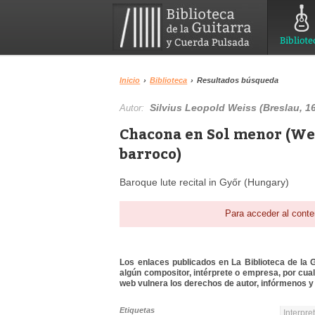
Bibliote
Inicio
›
Biblioteca
›
Resultados búsqueda
Silvius Leopold Weiss (Breslau, 16
Autor:
Chacona en Sol menor (Wei
barroco)
Baroque lute recital in Győr (Hungary)
Para acceder al conte
Los enlaces publicados en La Biblioteca de la Gu
algún compositor, intérprete o empresa, por cua
web vulnera los derechos de autor, infórmenos y 
Etiquetas
Interpre