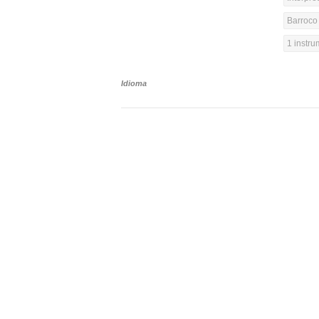
Barroco 
1 instr
Idioma