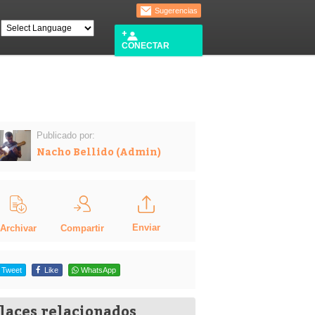
Sugerencias
CONECTAR
Publicado por:
Nacho Bellido (Admin)
Enviar
Compartir
Archivar
Tweet
Like
WhatsApp
laces relacionados