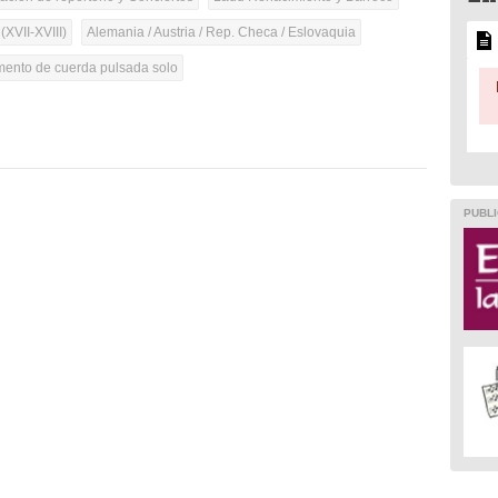
(XVII-XVIII)
Alemania / Austria / Rep. Checa / Eslovaquia
umento de cuerda pulsada solo
PUBLI