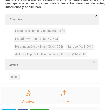
que aparece en esta página web vulnera los derechos de autor,
infórmenos y se eliminará.
Etiquetas
Estudios históricos y de investigación
España y virreinatos (S. XV-XIX)
Hispanoamérica / Brasil (S.XIX-XXI)
Barroco (XVII-XVIII)
Guitarra Española Renacentista y Barroca (XIV-XVIII)
Idioma
Inglés
Enviar
Archivar