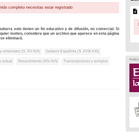
nido completo necesitas estar registrado
itarra solo tienen un fin educativo y de difusión, no comercial. Si
lquier motivo, considera que un archivo que aparece en esta página
se eliminará.
 virreinatos (S. XV-XIX)
Guitarra Española (S. XVIII-XXI)
PUBLI
n actual
Renacimiento (XIV-XVI)
Transcripciones y arreglos