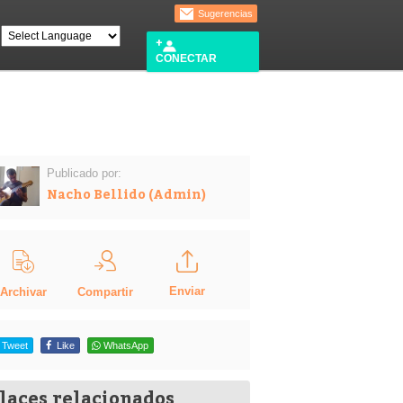
Sugerencias
CONECTAR
Publicado por:
Nacho Bellido (Admin)
Enviar
Compartir
Archivar
Tweet
Like
WhatsApp
laces relacionados