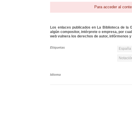
Para acceder al conte
Los enlaces publicados en La Biblioteca de la Gu
algún compositor, intérprete o empresa, por cua
web vulnera los derechos de autor, infórmenos y 
Etiquetas
España y
Notació
Idioma