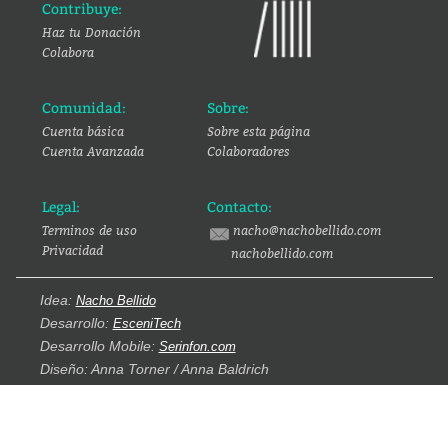
Contribuye:
Haz tu Donación
Colabora
Comunidad:
Sobre:
Cuenta básica
Sobre esta página
Cuenta Avanzada
Colaboradores
Legal:
Contacto:
Terminos de uso
nacho@nachobellido.com
Privacidad
nachobellido.com
Idea:
Nacho Bellido
Desarrollo:
EsceniTech
Desarrollo Mobile:
Serinfon.com
Diseño: Anna Torner / Anna Baldrich