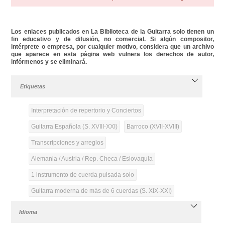
Los enlaces publicados en La Biblioteca de la Guitarra solo tienen un
fin educativo y de difusión, no comercial. Si algún compositor,
intérprete o empresa, por cualquier motivo, considera que un archivo
que aparece en esta página web vulnera los derechos de autor,
infórmenos y se eliminará.
Etiquetas
Interpretación de repertorio y Conciertos
Guitarra Española (S. XVIII-XXI)
Barroco (XVII-XVIII)
Transcripciones y arreglos
Alemania / Austria / Rep. Checa / Eslovaquia
1 instrumento de cuerda pulsada solo
Guitarra moderna de más de 6 cuerdas (S. XIX-XXI)
Idioma