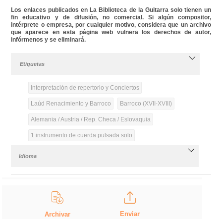
Los enlaces publicados en La Biblioteca de la Guitarra solo tienen un
fin educativo y de difusión, no comercial. Si algún compositor,
intérprete o empresa, por cualquier motivo, considera que un archivo
que aparece en esta página web vulnera los derechos de autor,
infórmenos y se eliminará.
Etiquetas
Interpretación de repertorio y Conciertos
Laúd Renacimiento y Barroco
Barroco (XVII-XVIII)
Alemania / Austria / Rep. Checa / Eslovaquia
1 instrumento de cuerda pulsada solo
Idioma
Enviar
Archivar