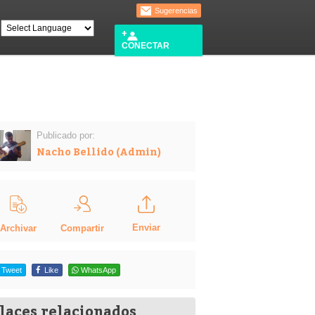
Sugerencias
CONECTAR
Publicado por:
Nacho Bellido (Admin)
Enviar
Compartir
Archivar
Tweet
Like
WhatsApp
laces relacionados