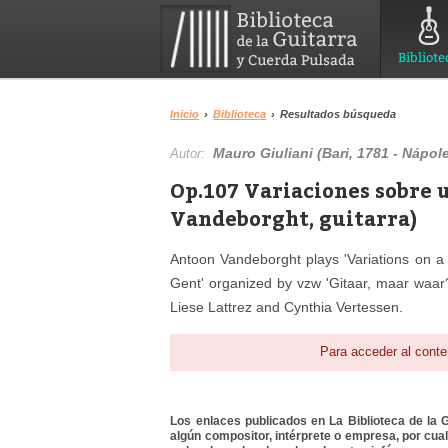
Bibliote
Inicio
›
Biblioteca
›
Resultados búsqueda
Mauro Giuliani (Bari, 1781 - Nápol
Autor:
Op.107 Variaciones sobre
Vandeborght, guitarra)
Antoon Vandeborght plays 'Variations on a
Gent' organized by vzw 'Gitaar, maar waar
Liese Lattrez and Cynthia Vertessen.
Para acceder al conte
Los enlaces publicados en La Biblioteca de la Gu
algún compositor, intérprete o empresa, por cua